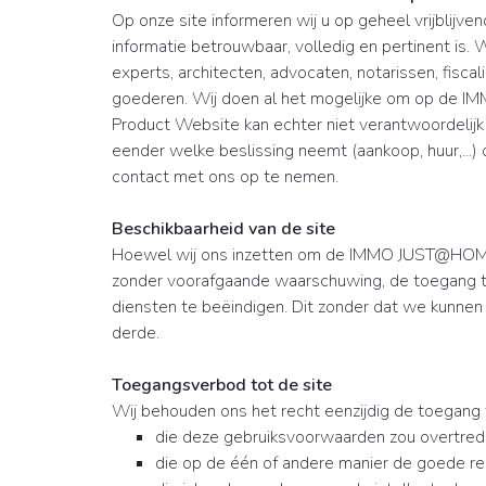
Op onze site informeren wij u op geheel vrijblij
informatie betrouwbaar, volledig en pertinent is
experts, architecten, advocaten, notarissen, fisc
goederen. Wij doen al het mogelijke om op de I
Product Website kan echter niet verantwoordelijk 
eender welke beslissing neemt (aankoop, huur,...)
contact met ons op te nemen.
Beschikbaarheid van de site
Hoewel wij ons inzetten om de IMMO JUST@HOME-s
zonder voorafgaande waarschuwing, de toegang t
diensten te beëindigen. Dit zonder dat we kunne
derde.
Toegangsverbod tot de site
Wij behouden ons het recht eenzijdig de toegang t
die deze gebruiksvoorwaarden zou overtre
die op de één of andere manier de goede re