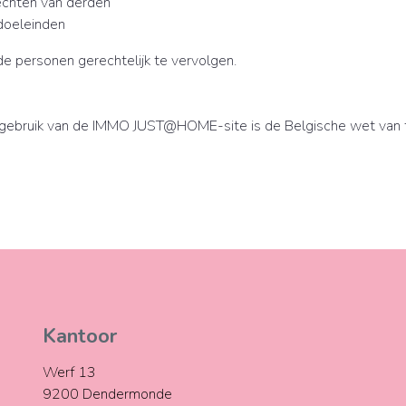
rechten van derden
doeleinden
e personen gerechtelijk te vervolgen.
het gebruik van de IMMO JUST@HOME-site is de Belgische wet van 
Kantoor
Werf 13
9200 Dendermonde