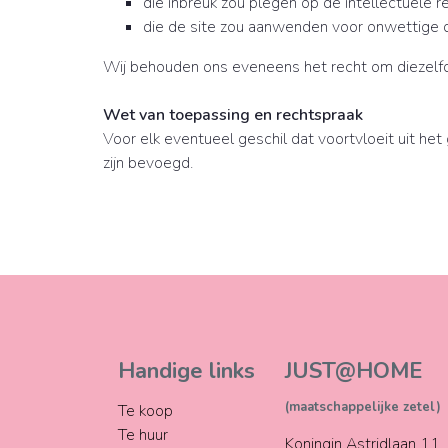
die inbreuk zou plegen op de intellectuele 
die de site zou aanwenden voor onwettige 
Wij behouden ons eveneens het recht om diezelfd
Wet van toepassing en rechtspraak
Voor elk eventueel geschil dat voortvloeit uit 
zijn bevoegd.
Handige links
JUST@HOME
(maatschappelijke zetel)
Te koop
Te huur
Koningin Astridlaan 11