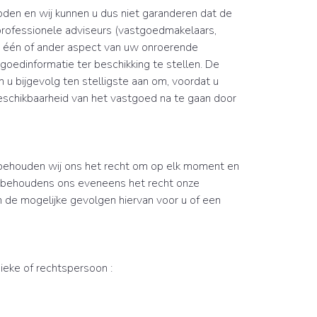
oden en wij kunnen u dus niet garanderen dat de
 professionele adviseurs (vastgoedmakelaars,
et één of ander aspect van uw onroerende
dinformatie ter beschikking te stellen. De
 u bijgevolg ten stelligste aan om, voordat u
 beschikbaarheid van het vastgoed na te gaan door
behouden wij ons het recht om op elk moment en
j behoudens ons eveneens het recht onze
 de mogelijke gevolgen hiervan voor u of een
ieke of rechtspersoon :