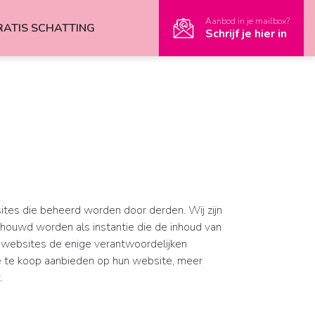
Aanbod in je mailbox?
RATIS SCHATTING
Schrijf je hier in
tes die beheerd worden door derden. Wij zijn
chouwd worden als instantie die de inhoud van
e websites de enige verantwoordelijken
e te koop aanbieden op hun website, meer
.