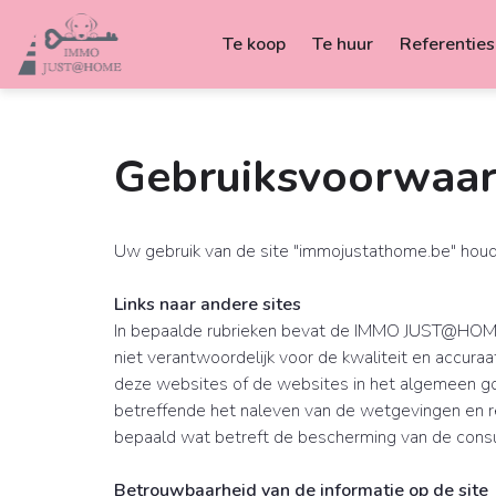
Te koop
Te huur
Referenties
Gebruiksvoorwaa
Uw gebruik van de site "immojustathome.be" houdt
Links naar andere sites
In bepaalde rubrieken bevat de IMMO JUST@HOME-s
niet verantwoordelijk voor de kwaliteit en accur
deze websites of de websites in het algemeen goed
betreffende het naleven van de wetgevingen en r
bepaald wat betreft de bescherming van de consum
Betrouwbaarheid van de informatie op de site