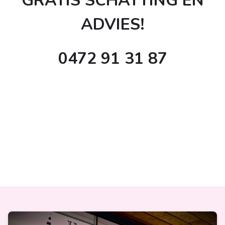
GRATIS SCHATTING EN
ADVIES!
0472 91 31 87