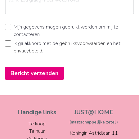
Mijn gegevens mogen gebruikt worden om mij te
contacteren.
Ik ga akkoord met de
gebruiksvoorwaarden
en het
privacybeleid
.
Bericht verzenden
Handige links
JUST@HOME
(maatschappelijke zetel)
Te koop
Te huur
Koningin Astridlaan 11
Verkopen