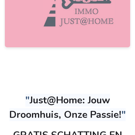
"
Just@Home: Jouw
Droomhuis, Onze Passie!
"