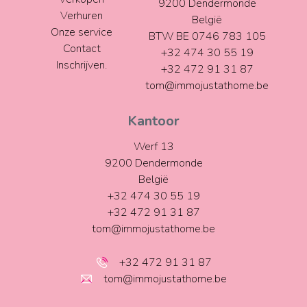
9200 Dendermonde
Verhuren
België
Onze service
BTW BE 0746 783 105
Contact
+32 474 30 55 19
Inschrijven.
+32 472 91 31 87
tom@immojustathome.be
Kantoor
Werf 13
9200 Dendermonde
België
+32 474 30 55 19
+32 472 91 31 87
tom@immojustathome.be
+32 472 91 31 87
tom@immojustathome.be